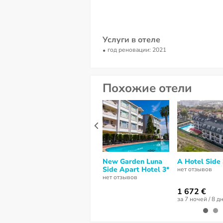
Услуги в отеле
год реновации: 2021
Похожие отели
New Garden Luna
A Hotel Side 
Side Apart Hotel 3*
нет отзывов
нет отзывов
1 672 €
за 7 ночей / 8 д