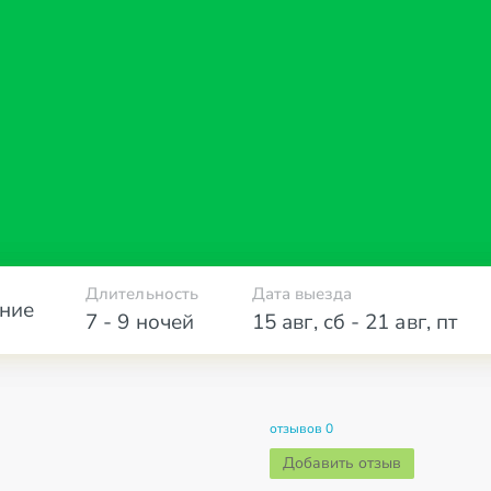
Длительность
Дата выезда
ние
7 - 9 ночей
15 авг
,
сб
-
21 авг
,
пт
отзывов 0
Добавить отзыв