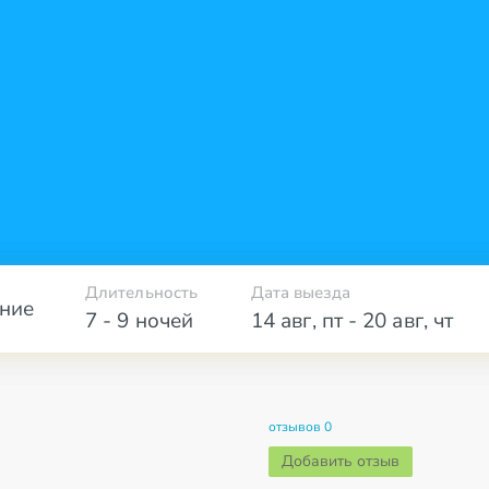
Длительность
Дата выезда
ние
7 - 9 ночей
14 авг
,
пт
-
20 авг
,
чт
отзывов 0
Добавить отзыв