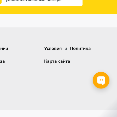
ании
Условия
и
Политика
за
Карта сайта