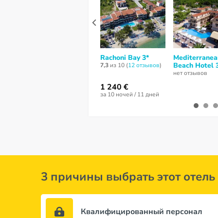
Rachoni Bay 3*
Mediterranea
Beach Hotel 
7,3
из 10 (
12 отзывов
)
нет отзывов
1 240 €
за 10 ночей / 11 дней
3 причины выбрать этот отель
Квалифицированный персонал