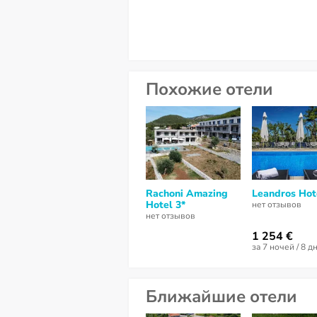
Похожие отели
Rachoni Amazing
Leandros Hot
Hotel 3*
нет отзывов
нет отзывов
1 254 €
за 7 ночей / 8 д
Ближайшие отели