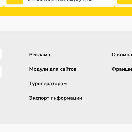
Реклама
О комп
Модули для сайтов
Франши
Туроператорам
Экспорт информации