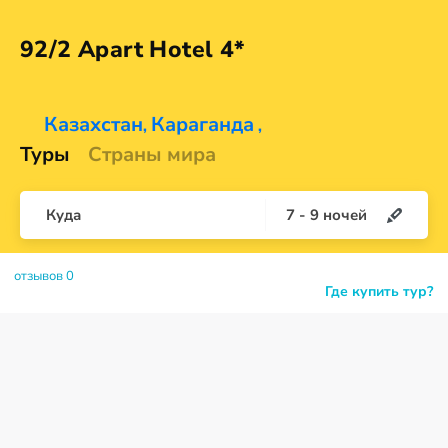
92/2 Apart
Hotel 4*
Казахстан
Караганда
,
,
Туры
Страны мира
Куда
7
-
9
ночей
отзывов 0
Где купить тур?