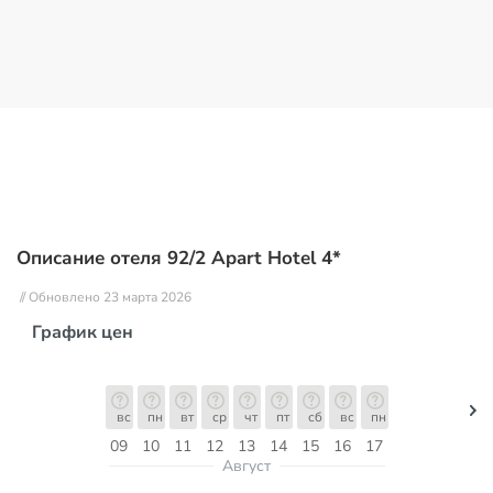
Описание отеля 92/2 Apart Hotel 4*
// Обновлено 23 марта 2026
График цен
вс
пн
вт
ср
чт
пт
сб
вс
пн
09
10
11
12
13
14
15
16
17
Август