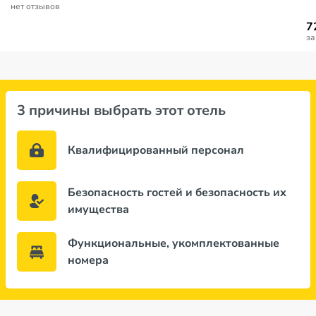
нет отзывов
7
за
3 причины выбрать этот отель
Квалифицированный персонал
Безопасность гостей и безопасность их
имущества
Функциональные, укомплектованные
номера