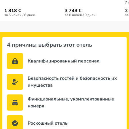
7
и
1 818 €
3 743 €
2
за 5 ночей / 6 дней
за 8 ночей / 9 дней
за
4 причины выбрать этот отель
Квалифицированный персонал
Безопасность гостей и безопасность их
имущества
Функциональные, укомплектованные
номера
Роскошный отель