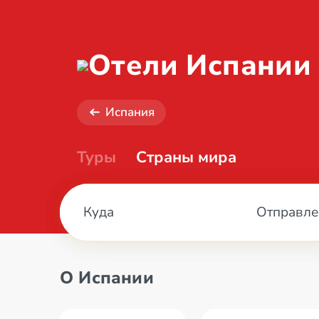
Отели Испании
Испания
Туры
Страны мира
Отправле
О Испании