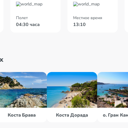
Полет
Местное время
04:30 часа
13:10
х
Коста Брава
Коста Дорада