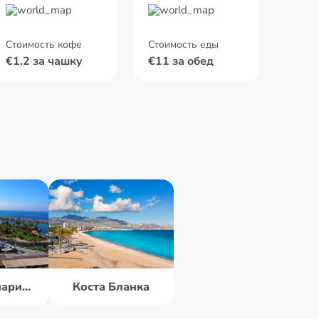
Стоимость кофе
Стоимость еды
€1.2 за чашку
€11 за обед
о. Гран Канария (Канары)
Коста Бланка