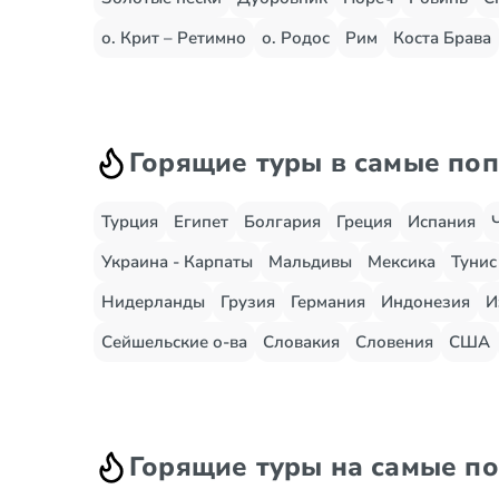
о. Крит – Ретимно
о. Родос
Рим
Коста Брава
Горящие туры в самые по
Турция
Египет
Болгария
Греция
Испания
Украина - Карпаты
Мальдивы
Мексика
Тунис
Нидерланды
Грузия
Германия
Индонезия
И
Сейшельские о-ва
Словакия
Словения
США
Горящие туры на самые п