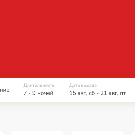
Длительность
Дата выезда
ние
7 - 9 ночей
15 авг
,
сб
-
21 авг
,
пт