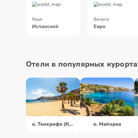
Язык
Валюта
Испанский
Евро
Отели в популярных курорта
о. Тенерифе (Канары)
о. Майорка