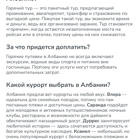
Горячий тур — это пакетный тур, предлагающий
проживание, авиаперелет, трансфер и страхование по
выгодной цене. Покупая такой тур, вы экономите время
и деньги, ведь все организовано заранее. Тур становится
«горячим», когда остаются незаполненные места на
рейсах или в отелях, поэтому цены на них снижаются.
За что придется доплатить?
Горячие путевки в Албанию не всегда включают
экскурсии, водные виды спорта и питание вне
гостиницы. Поэтому эти услуги могут потребовать
дополнительных затрат.
Какой курорт выбрать в Албании?
Албания предлагает курорты на любой вкус.
Влера
—
идеальна для семейных поездок, потому что там
песчаные пляжи и доступные цены.
Саранда
подойдет
для молодежи и активных путешественников: ночные
клубы, рестораны и возможности для дайвинга
обеспечивают насыщенный досуг.
Дуррес
заинтересует
любителей истории — здесь сочетаются доступность и
богатое культурное наследие.
Ксамил
— небольшой, но
очень популярный курорт с белоснежными пляжами и