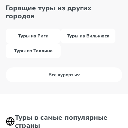
Горящие туры из других
Бутринти
Дуррес
городов
Туры из Риги
Туры из Вильнюса
Туры из Таллина
Все курорты
Туры в самые популярные
страны