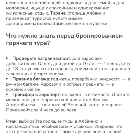
кристально чистой водой, подходит и для семей, и для
молодежи, ищущих спокойный и одновременно
живописный отдых.
Тирана
, столица Албании,
привлекает туристов культурными
достопримечательностями, музеями и музеями.
Что нужно знать перед бронированием
горячего тура?
Проверьте загранпаспорт
: для взрослых
действителен 10 лет, для детей до 16 лет — 4 года. Дети
до 18 лет уезжают с сопровождением или с нотариально
заверенным разрешением.
Правила багажа
: гаджеты, повербанки, жидкости — в
ручном багаже. Аэрозоли и острые предметы — в
основной багаж.
Трансфер в аэропорт
: не входит в стоимость. Доехать
можно поездом, маршруткой или автомобилем.
Автомобилем — помните об Зеленой карте. и паркинг.
Приезжайте за 4 часа до вылета.
Итак, выбирайте горящие туры в Албанию и
наслаждайтесь незабываемым отдыхом. Уверены, что
это путешествие оставит самые лучшие впечатления!