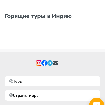
Горящие туры в Индию
Туры
Страны мира