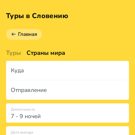
Туры в Словению
Главная
Туры
Страны мира
Куда
Отправление
Длительность
7 - 9 ночей
Дата выезда