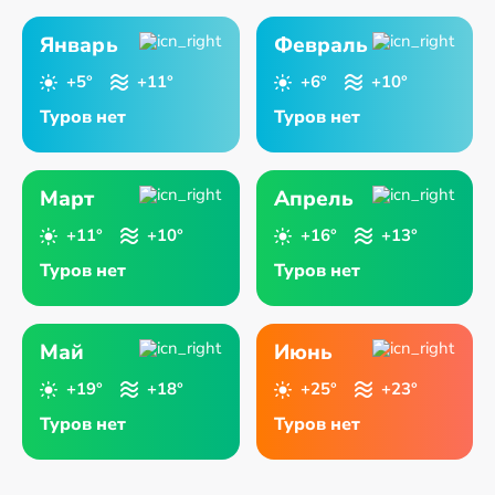
Январь
Февраль
+5°
+11°
+6°
+10°
Туров нет
Туров нет
Март
Апрель
+11°
+10°
+16°
+13°
Туров нет
Туров нет
Май
Июнь
+19°
+18°
+25°
+23°
Туров нет
Туров нет