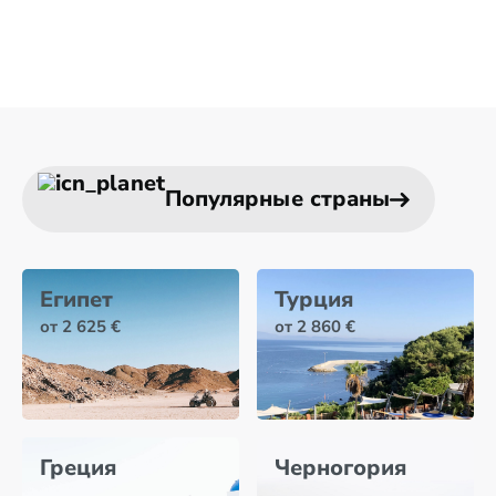
Популярные страны
Египет
Турция
от 2 625 €
от 2 860 €
Греция
Черногория