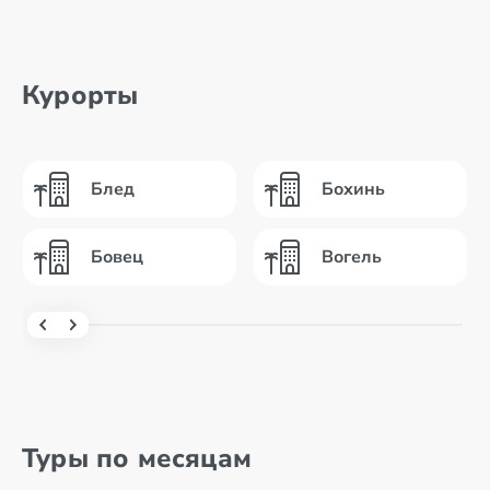
Курорты
Блед
Бохинь
Бовец
Вогель
Туры по месяцам