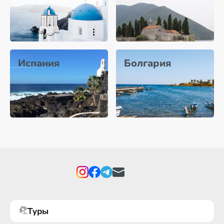
Испания
Болгария
Туры