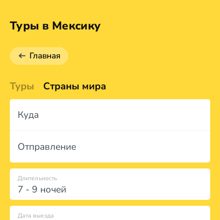
Туры в Мексику
Главная
Туры
Страны мира
Куда
Отправление
Длительность
7 - 9 ночей
Дата выезда