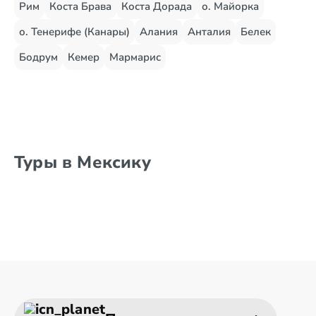
Рим
Коста Брава
Коста Дорада
о. Майорка
о. Тенерифе (Канары)
Алания
Анталия
Белек
Бодрум
Кемер
Мармарис
Туры в Мексику