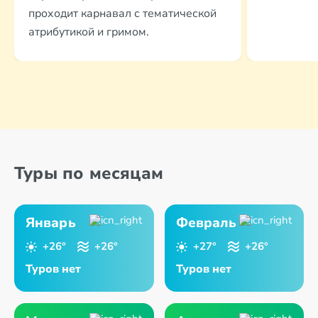
проходит карнавал с тематической
атрибутикой и гримом.
Туры по месяцам
Январь
Февраль
+26°
+26°
+27°
+26°
Туров нет
Туров нет