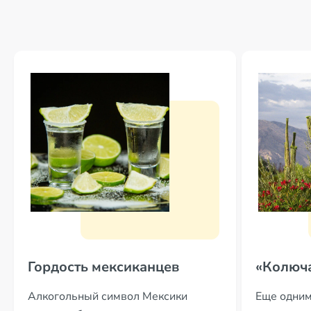
Гордость мексиканцев
«Колюча
Алкогольный символ Мексики
Еще одним