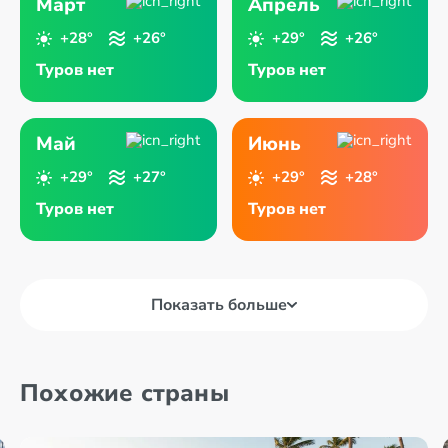
Март
Апрель
+28°
+26°
+29°
+26°
Туров нет
Туров нет
Май
Июнь
+29°
+27°
+29°
+28°
Туров нет
Туров нет
Показать больше
Похожие страны