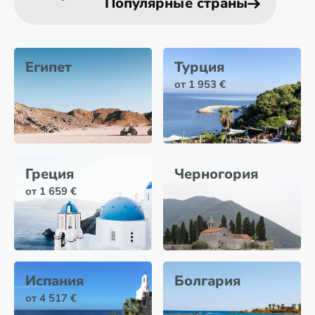
Популярные страны
Египет
Турция
от 1 953 €
Греция
Черногория
от 1 659 €
Испания
Болгария
от 4 517 €