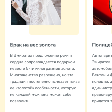
Брак на вес золота
Полицей
В Эмиратах предложение руки и
Автопарк 
сердца сопровождается подарком
Эмиратов 
невесте 5-ти килограммов золота.
автомобил
Многоженство разрешено, но эта
Бентли и 
традиция постепенно исчезает из-за
полиции, 
ее «золотой» особенности, которую
админист
не каждый мужчина может себе
правонару
позволить.
придется 