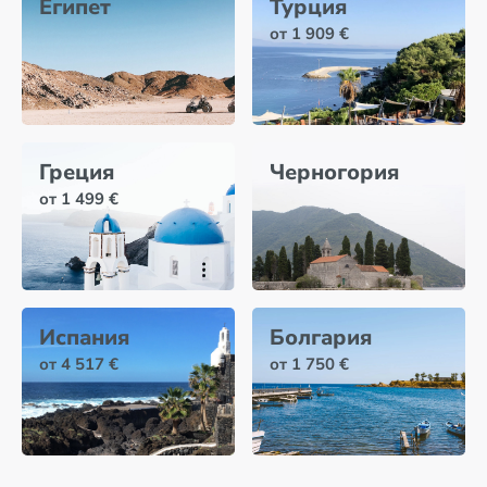
Египет
Турция
от 1 909 €
Греция
Черногория
от 1 499 €
Испания
Болгария
от 4 517 €
от 1 750 €