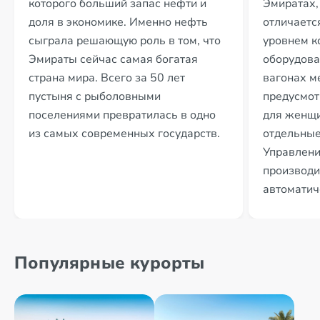
которого больший запас нефти и
Эмиратах,
доля в экономике. Именно нефть
отличаетс
сыграла решающую роль в том, что
уровнем к
Эмираты сейчас самая богатая
оборудова
страна мира. Всего за 50 лет
вагонах м
пустыня с рыболовными
предусмот
поселениями превратилась в одно
для женщи
из самых современных государств.
отдельные
Управлени
производи
автоматич
Популярные курорты