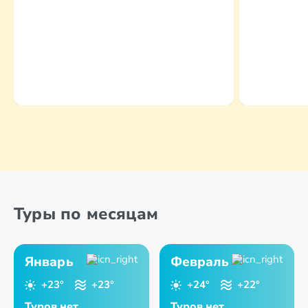
Туры по месяцам
Январь
Февраль
+23°
+23°
+24°
+22°
Туров нет
Туров нет