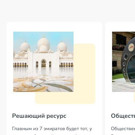
Решающий ресурс
Общест
Главным из 7 эмиратов будет тот, у
Обществен