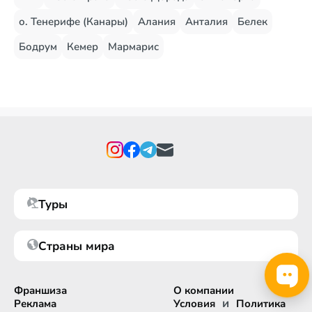
о. Тенерифе (Канары)
Алания
Анталия
Белек
Бодрум
Кемер
Мармарис
Туры
Страны мира
Франшиза
О компании
и
Реклама
Условия
Политика