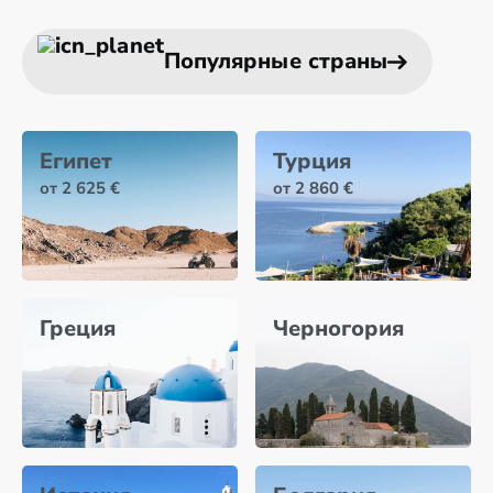
Популярные страны
Египет
Турция
от 2 625 €
от 2 860 €
Греция
Черногория