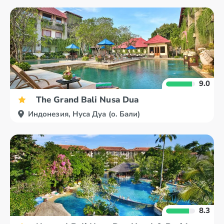
9.0
The Grand Bali Nusa Dua
Индонезия, Нуса Дуа (о. Бали)
8.3