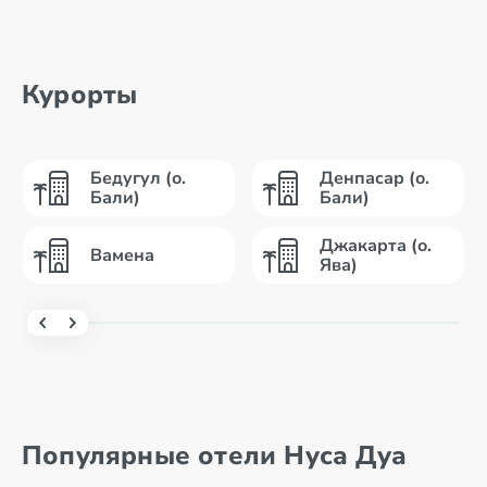
Курорты
Бедугул (о.
Денпасар (о.
Бали)
Бали)
Джакарта (о.
Вамена
Ява)
Популярные отели Нуса Дуа