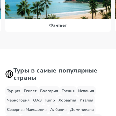
Фантьет
Туры в самые популярные
страны
Турция
Египет
Болгария
Греция
Испания
Черногория
ОАЭ
Кипр
Хорватия
Италия
Северная Македония
Албания
Доминикана