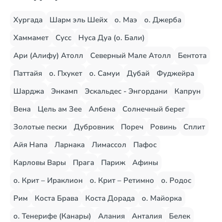
Хургада
Шарм эль Шейх
о. Маэ
о. Джерба
Хаммамет
Сусс
Нуса Дуа (о. Бали)
Ари (Алифу) Атолл
Северный Мале Атолл
Бентота
Паттайя
о. Пхукет
о. Самуи
Дубай
Фуджейра
Шарджа
Энкамп
Эскальдес - Энгордани
Капрун
Вена
Цель ам Зее
Албена
Солнечный берег
Золотые пески
Дубровник
Пореч
Ровинь
Сплит
Айя Напа
Ларнака
Лимассол
Пафос
Карловы Вары
Прага
Париж
Афины
о. Крит – Ираклион
о. Крит – Ретимно
о. Родос
Рим
Коста Брава
Коста Дорада
о. Майорка
о. Тенерифе (Канары)
Алания
Анталия
Белек