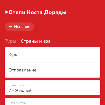
Отели Коста Дорады
Испания
Туры
Страны мира
Куда
Отправление
Длительность
7 - 9 ночей
Дата выезда