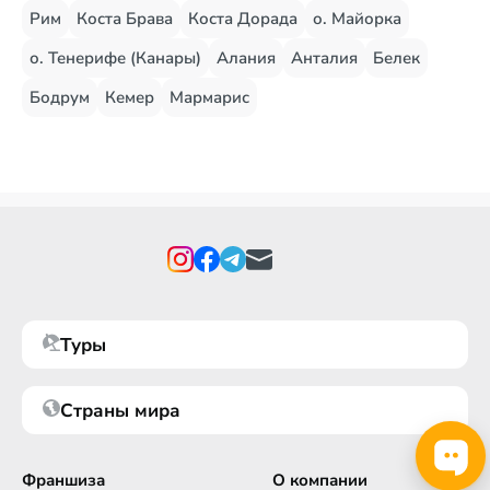
Рим
Коста Брава
Коста Дорада
о. Майорка
о. Тенерифе (Канары)
Алания
Анталия
Белек
Бодрум
Кемер
Мармарис
Туры
Страны мира
Франшиза
О компании