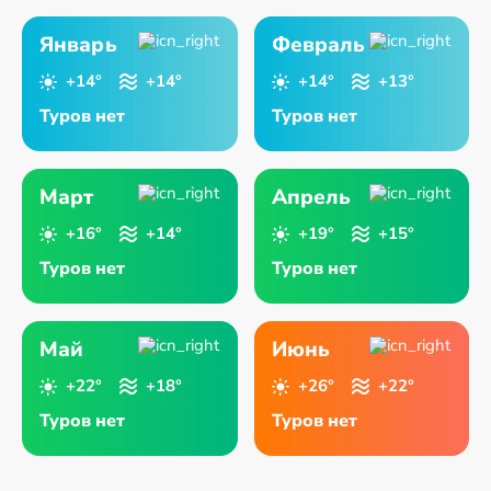
Январь
Февраль
+14°
+14°
+14°
+13°
Туров нет
Туров нет
Март
Апрель
+16°
+14°
+19°
+15°
Туров нет
Туров нет
Май
Июнь
+22°
+18°
+26°
+22°
Туров нет
Туров нет