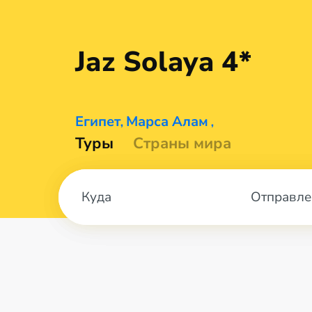
Jaz
Solaya 4*
Египет
Марса Алам
,
,
Туры
Страны мира
Отправле