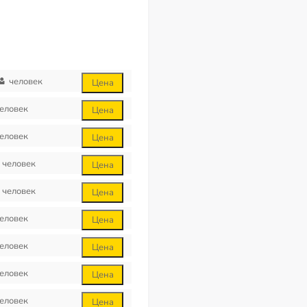
человек
Цена
еловек
Цена
еловек
Цена
человек
Цена
человек
Цена
еловек
Цена
еловек
Цена
еловек
Цена
еловек
Цена