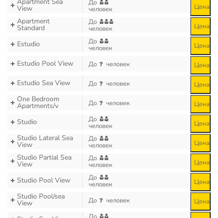
Apartment Sea
До
Цена
View
человек
Apartment
До
Цена
Standard
человек
До
Estudio
Цена
человек
Estudio Pool View
До
человек
Цена
Estudio Sea View
До
человек
Цена
One Bedroom
До
человек
Цена
Apartments/v
До
Studio
Цена
человек
Studio Lateral Sea
До
Цена
View
человек
Studio Partial Sea
До
Цена
View
человек
До
Studio Pool View
Цена
человек
Studio Pool/sea
До
человек
Цена
View
До