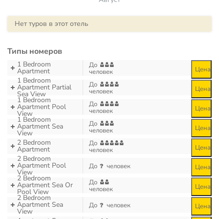
Нет туров в этот отель
Типы номеров
1 Bedroom
До
Цена
Apartment
человек
1 Bedroom
До
Apartment Partial
Цена
человек
Sea View
1 Bedroom
До
Apartment Pool
Цена
человек
View
1 Bedroom
До
Apartment Sea
Цена
человек
View
2 Bedroom
До
Цена
Apartment
человек
2 Bedroom
Apartment Pool
До
человек
Цена
View
2 Bedroom
До
Apartment Sea Or
Цена
человек
Pool View
2 Bedroom
Apartment Sea
До
человек
Цена
View