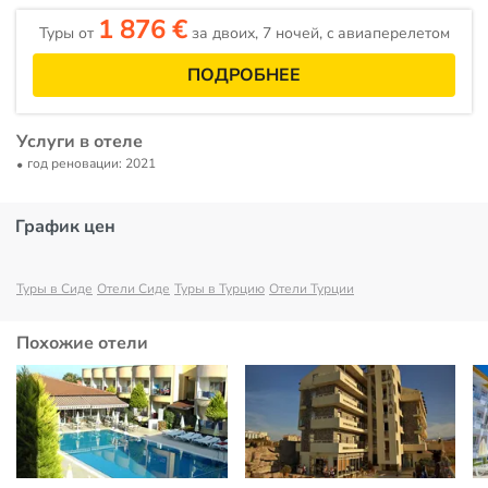
1 876 €
Туры от
за двоих, 7 ночей, c авиаперелетом
ПОДРОБНЕЕ
Услуги в отеле
год реновации: 2021
График цен
Туры в Сиде
Отели Сиде
Туры в Турцию
Отели Турции
Похожие отели