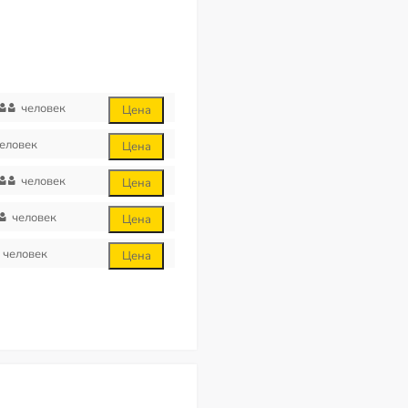
человек
Цена
еловек
Цена
человек
Цена
человек
Цена
человек
Цена