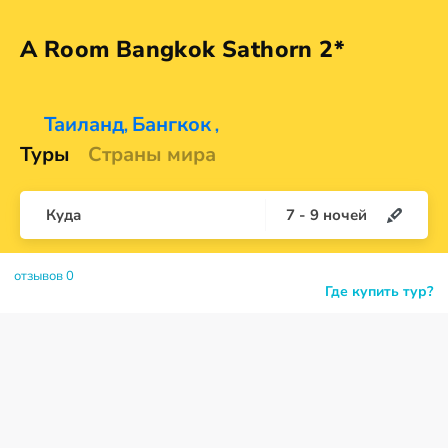
A Room Bangkok
Sathorn 2*
Таиланд
Бангкок
,
,
Туры
Страны мира
Куда
7
-
9
ночей
отзывов 0
Где купить тур?