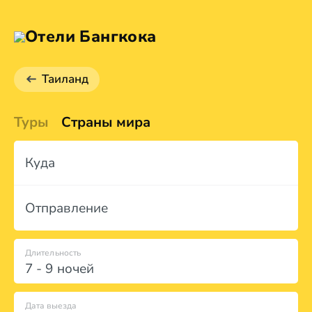
Отели Бангкока
Таиланд
Туры
Страны мира
Куда
Отправление
Длительность
7 - 9 ночей
Дата выезда