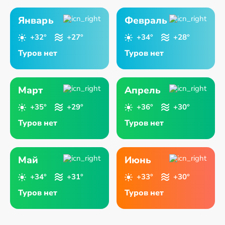
Январь
Февраль
+32°
+27°
+34°
+28°
Туров нет
Туров нет
Март
Апрель
+35°
+29°
+36°
+30°
Туров нет
Туров нет
Май
Июнь
+34°
+31°
+33°
+30°
Туров нет
Туров нет