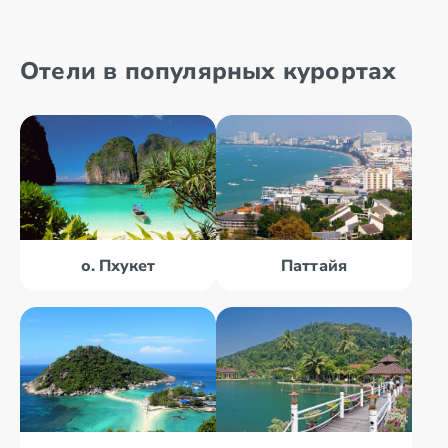
Отели в популярных курортах
о. Пхукет
Паттайя