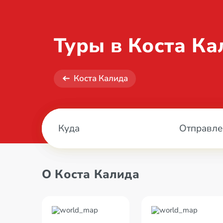
Туры в Коста Ка
Коста Калида
Отправле
О Коста Калида