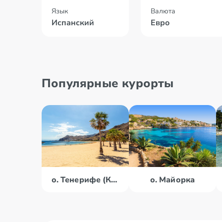
Язык
Валюта
Испанский
Евро
Популярные курорты
о. Тенерифе (Канары)
о. Майорка