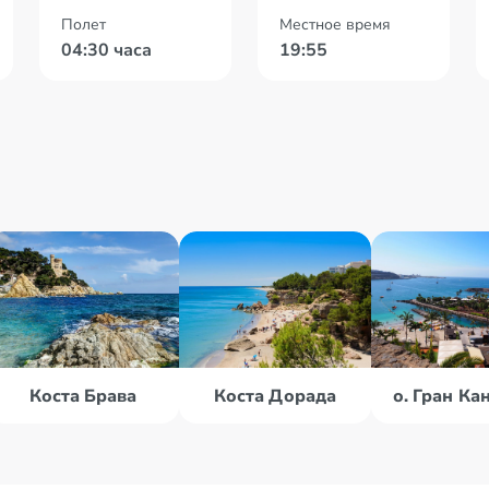
Полет
Местное время
04:30 часа
19:55
Коста Брава
Коста Дорада