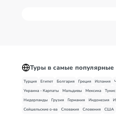
Туры в самые популярные
Турция
Египет
Болгария
Греция
Испания
Украина - Карпаты
Мальдивы
Мексика
Тунис
Нидерланды
Грузия
Германия
Индонезия
И
Сейшельские о-ва
Словакия
Словения
США