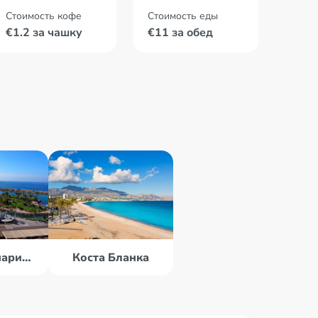
Стоимость кофе
Стоимость еды
€1.2 за чашку
€11 за обед
о. Гран Канария (Канары)
Коста Бланка