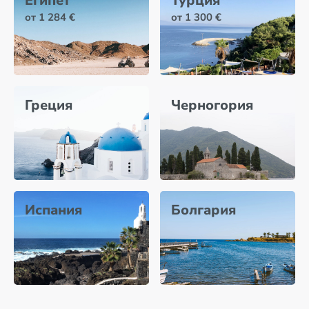
Египет
Турция
от 1 284 €
от 1 300 €
Греция
Черногория
Испания
Болгария