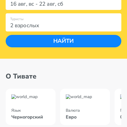
16 авг
,
вс
-
22 авг
,
сб
Туристы
2 взрослых
НАЙТИ
О Тивате
Язык
Валюта
По
Черногорский
Евро
02