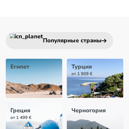
Популярные страны
Египет
Турция
от 1 909 €
Греция
Черногория
от 1 499 €