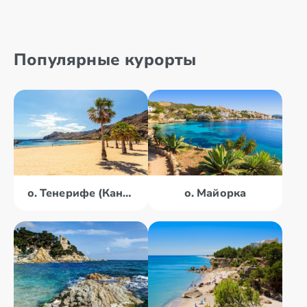
Популярные курорты
о. Тенерифе (Канары)
о. Майорка