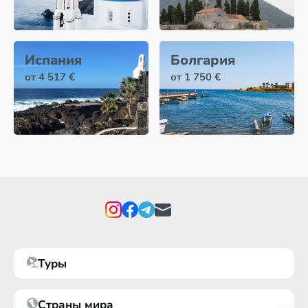
Испания
Болгария
от 4 517 €
от 1 750 €
Туры
Страны мира