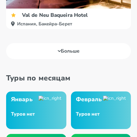
Val de Neu Baqueira Hotel
Испания, Бакейра-Берет
Больше
Туры по месяцам
Январь
Февраль
Туров нет
Туров нет