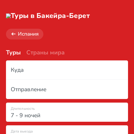
Туры в Бакейра-Берет
Испания
Туры
Страны мира
Куда
Отправление
Длительность
7 - 9 ночей
Дата выезда