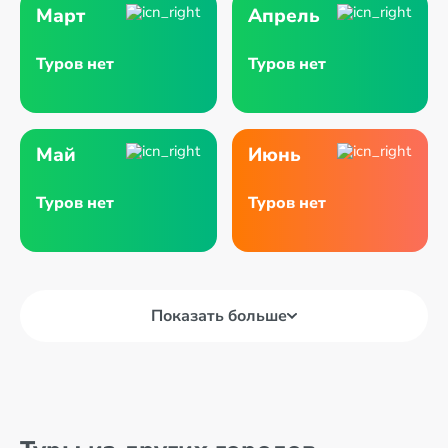
Март
Апрель
Туров нет
Туров нет
Май
Июнь
Туров нет
Туров нет
Показать больше