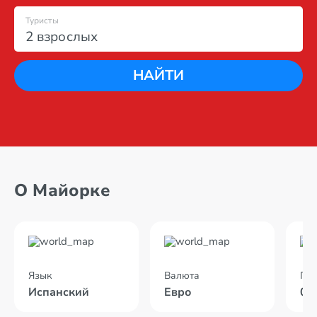
Туристы
2 взрослых
НАЙТИ
О Майорке
Язык
Валюта
По
Испанский
Евро
04