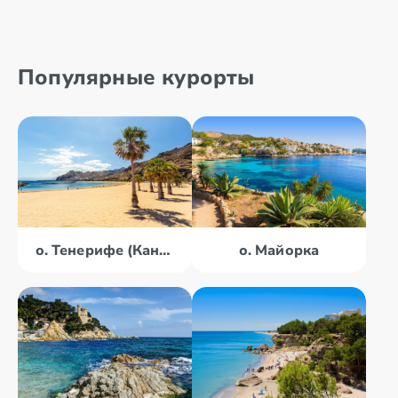
Популярные курорты
о. Тенерифе (Канары)
о. Майорка