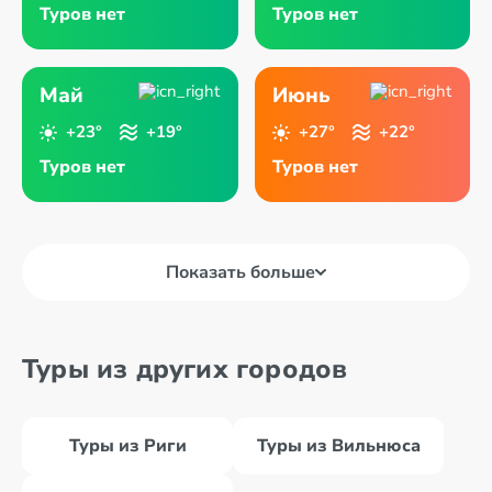
Туров нет
Туров нет
Май
Июнь
+23°
+19°
+27°
+22°
Туров нет
Туров нет
Показать больше
Туры из других городов
Туры из Риги
Туры из Вильнюса