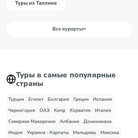
Туры из Таллина
Все курорты
Туры в самые популярные
страны
Турция
Египет
Болгария
Греция
Испания
Черногория
ОАЭ
Кипр
Хорватия
Италия
Северная Македония
Албания
Доминикана
Индия
Украина - Карпаты
Мальдивы
Мексика