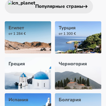
Популярные страны
Египет
Турция
от 1 284 €
от 1 300 €
Греция
Черногория
Испания
Болгария