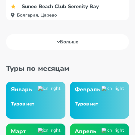
Suneo Beach Club Serenity Bay
Болгария, Царево
Больше
Туры по месяцам
Январь
Февраль
Туров нет
Туров нет
Март
Апрель