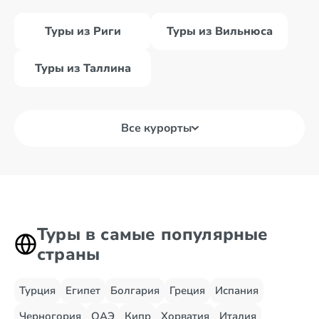
Туры из Риги
Туры из Вильнюса
Туры из Таллина
Все курорты
Туры в самые популярные
страны
Турция
Египет
Болгария
Греция
Испания
Черногория
ОАЭ
Кипр
Хорватия
Италия