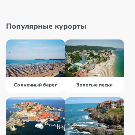
Популярные курорты
Солнечный берег
Золотые пески