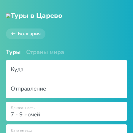
Туры в Царево
Болгария
Туры
Страны мира
Куда
Отправление
Длительность
7 - 9 ночей
Дата выезда