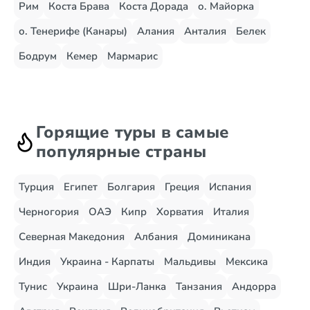
Рим
Коста Брава
Коста Дорада
о. Майорка
о. Тенерифе (Канары)
Алания
Анталия
Белек
Бодрум
Кемер
Мармарис
Горящие туры в самые
популярные страны
Турция
Египет
Болгария
Греция
Испания
Черногория
ОАЭ
Кипр
Хорватия
Италия
Северная Македония
Албания
Доминикана
Индия
Украина - Карпаты
Мальдивы
Мексика
Тунис
Украина
Шри-Ланка
Танзания
Андорра