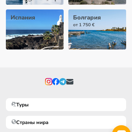
Испания
Болгария
от 1 750 €
Туры
Страны мира