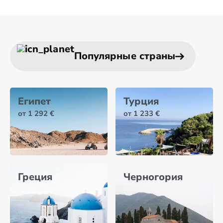
Популярные страны
Египет
Турция
от 1 292 €
от 1 233 €
Греция
Черногория