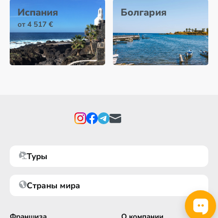
Испания
Болгария
от 4 517 €
Туры
Страны мира
Франшиза
О компании