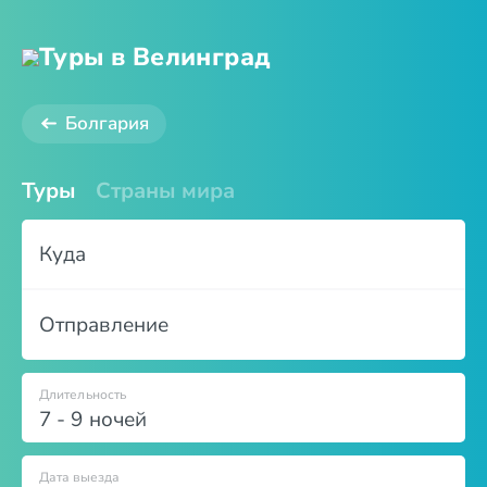
Туры в Велинград
Болгария
Туры
Страны мира
Куда
Отправление
Длительность
7 - 9 ночей
Дата выезда