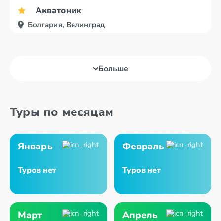
Акватоник
Болгария, Велинград
Больше
Туры по месяцам
Январь
Февраль
Туров нет
Туров нет
Март
Апрель