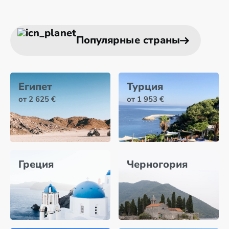
Популярные страны
Египет
Турция
от 2 625 €
от 1 953 €
Греция
Черногория