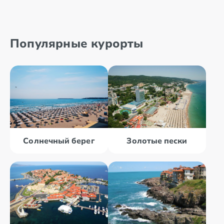
Популярные курорты
Солнечный берег
Золотые пески