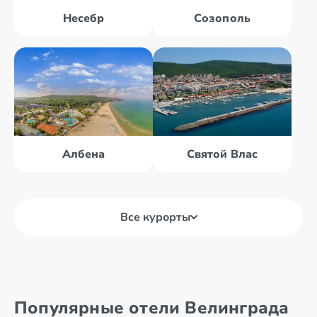
Несебр
Созополь
Албена
Святой Влас
Все курорты
Солнечный
берег
Популярные отели Велинграда