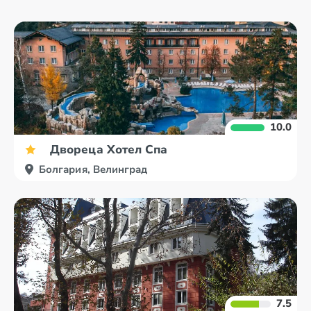
10.0
Двореца Хотел Спа
Болгария, Велинград
7.5