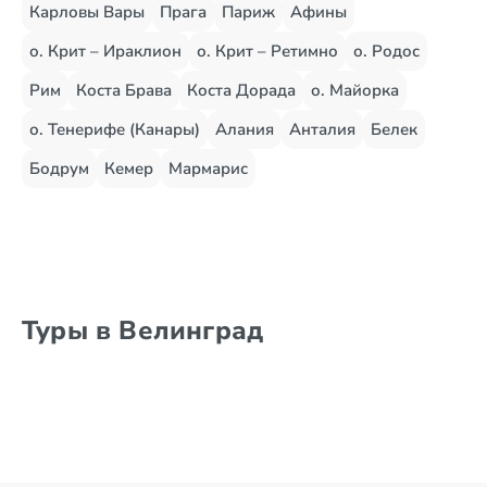
Карловы Вары
Прага
Париж
Афины
о. Крит – Ираклион
о. Крит – Ретимно
о. Родос
Рим
Коста Брава
Коста Дорада
о. Майорка
о. Тенерифе (Канары)
Алания
Анталия
Белек
Бодрум
Кемер
Мармарис
Туры в Велинград