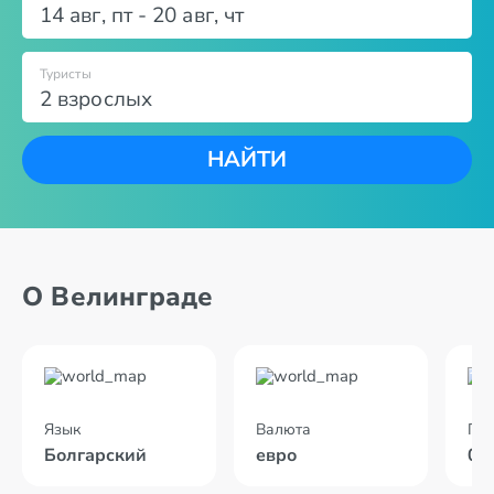
14 авг
,
пт
-
20 авг
,
чт
Туристы
2 взрослых
НАЙТИ
О Велинграде
Язык
Валюта
По
Болгарский
евро
01