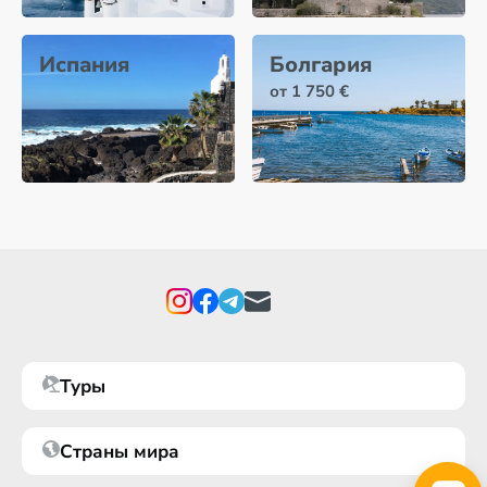
Испания
Болгария
от 1 750 €
Туры
Страны мира