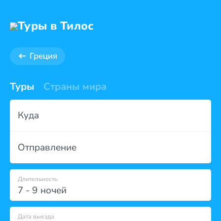
Туры в Тилос
Греция
Туры
Страны мира
Куда
Отправление
Длительность
7 - 9 ночей
Дата выезда