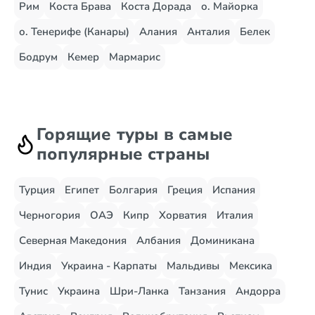
Рим
Коста Брава
Коста Дорада
о. Майорка
о. Тенерифе (Канары)
Алания
Анталия
Белек
Бодрум
Кемер
Мармарис
Горящие туры в самые
популярные страны
Турция
Египет
Болгария
Греция
Испания
Черногория
ОАЭ
Кипр
Хорватия
Италия
Северная Македония
Албания
Доминикана
Индия
Украина - Карпаты
Мальдивы
Мексика
Тунис
Украина
Шри-Ланка
Танзания
Андорра