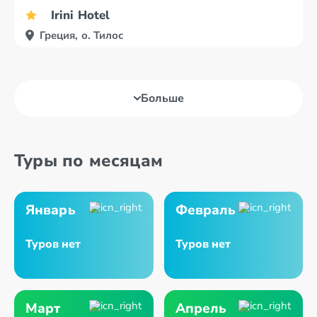
Irini Hotel
Греция, о. Тилос
Больше
Туры по месяцам
Январь
Февраль
Туров нет
Туров нет
Март
Апрель