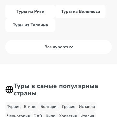
Туры из Риги
Туры из Вильнюса
Туры из Таллина
Все курорты
Туры в самые популярные
страны
Турция
Египет
Болгария
Греция
Испания
Черногория
ОАЭ
Кипр
Хорватия
Италия