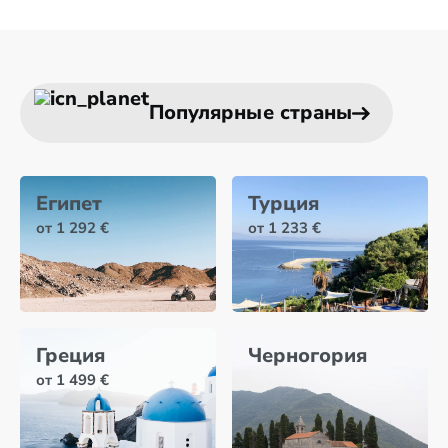
Популярные страны
Египет
Турция
от 1 292 €
от 1 233 €
Греция
Черногория
от 1 499 €