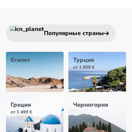
Популярные страны
Египет
Турция
от 1 909 €
Греция
Черногория
от 1 499 €