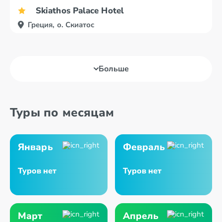
Skiathos Palace Hotel
Греция, о. Скиатос
Больше
Туры по месяцам
Январь
Февраль
Туров нет
Туров нет
Март
Апрель