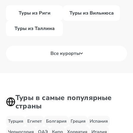
Туры из Риги
Туры из Вильнюса
Туры из Таллина
Все курорты
Туры в самые популярные
страны
Турция
Египет
Болгария
Греция
Испания
Черногория
ОАЭ
Кипр
Хорватия
Италия