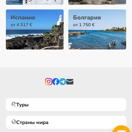
Испания
Болгария
от 4 517 €
от 1 750 €
Туры
Страны мира