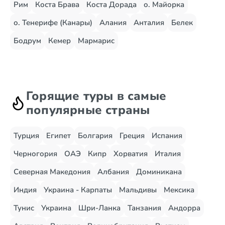
Рим
Коста Брава
Коста Дорада
о. Майорка
о. Тенерифе (Канары)
Алания
Анталия
Белек
Бодрум
Кемер
Мармарис
Горящие туры в самые
популярные страны
Турция
Египет
Болгария
Греция
Испания
Черногория
ОАЭ
Кипр
Хорватия
Италия
Северная Македония
Албания
Доминикана
Индия
Украина - Карпаты
Мальдивы
Мексика
Тунис
Украина
Шри-Ланка
Танзания
Андорра