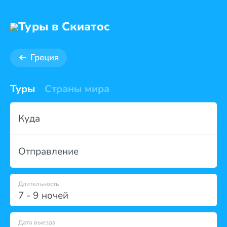
Туры в Скиатос
Греция
Туры
Страны мира
Куда
Отправление
Длительность
7 - 9 ночей
Дата выезда